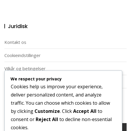
Juridisk
Kontakt os
Cookieindstillinger
Vilkår og betingelser
We respect your privacy
Dit privatliv
Cookies help us improve your experience,
deliver personalized content, and analyze
Om
traffic. You can choose which cookies to allow
Søg
by clicking
Customize
. Click
Accept All
to
consent or
Reject All
to decline non-essential
Search
cookies.