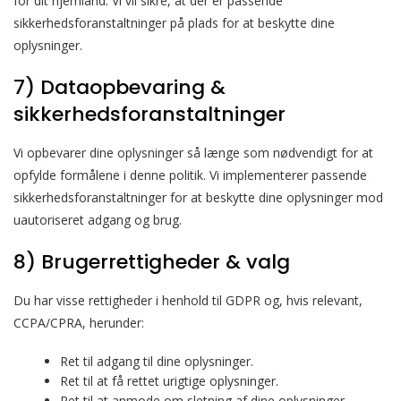
for dit hjemland. Vi vil sikre, at der er passende
sikkerhedsforanstaltninger på plads for at beskytte dine
oplysninger.
7) Dataopbevaring &
sikkerhedsforanstaltninger
Vi opbevarer dine oplysninger så længe som nødvendigt for at
opfylde formålene i denne politik. Vi implementerer passende
sikkerhedsforanstaltninger for at beskytte dine oplysninger mod
uautoriseret adgang og brug.
8) Brugerrettigheder & valg
Du har visse rettigheder i henhold til GDPR og, hvis relevant,
CCPA/CPRA, herunder:
Ret til adgang til dine oplysninger.
Ret til at få rettet urigtige oplysninger.
Ret til at anmode om sletning af dine oplysninger.