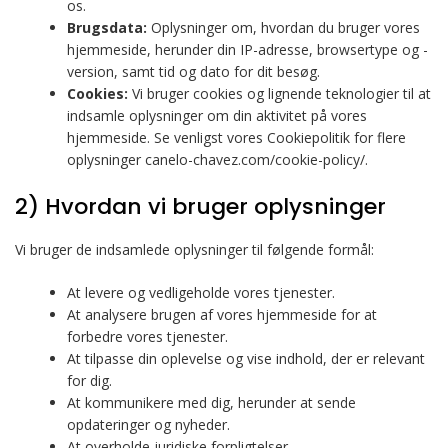
os.
Brugsdata:
Oplysninger om, hvordan du bruger vores
hjemmeside, herunder din IP-adresse, browsertype og -
version, samt tid og dato for dit besøg.
Cookies:
Vi bruger cookies og lignende teknologier til at
indsamle oplysninger om din aktivitet på vores
hjemmeside. Se venligst vores Cookiepolitik for flere
oplysninger canelo-chavez.com/cookie-policy/.
2) Hvordan vi bruger oplysninger
Vi bruger de indsamlede oplysninger til følgende formål:
At levere og vedligeholde vores tjenester.
At analysere brugen af vores hjemmeside for at
forbedre vores tjenester.
At tilpasse din oplevelse og vise indhold, der er relevant
for dig.
At kommunikere med dig, herunder at sende
opdateringer og nyheder.
At overholde juridiske forpligtelser.