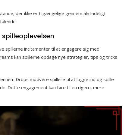
tande, der ikke er tilgængelige gennem almindeligt
ltalende.
 spilleoplevelsen
e spillerne incitamenter til at engagere sig med
reams kan spillerne opdage nye strategier, tips og tricks
nnem Drops motivere spillere til at logge ind og spille
de. Dette engagement kan føre til en rigere, mere