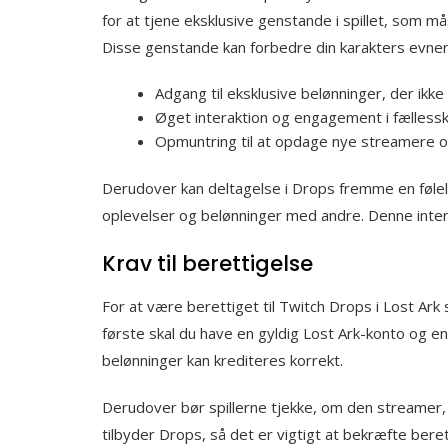
for at tjene eksklusive genstande i spillet, som m
Disse genstande kan forbedre din karakters evner 
Adgang til eksklusive belønninger, der ik
Øget interaktion og engagement i fælless
Opmuntring til at opdage nye streamere o
Derudover kan deltagelse i Drops fremme en følels
oplevelser og belønninger med andre. Denne interakti
Krav til berettigelse
For at være berettiget til Twitch Drops i Lost Ark
første skal du have en gyldig Lost Ark-konto og en 
belønninger kan krediteres korrekt.
Derudover bør spillerne tjekke, om den streamer,
tilbyder Drops, så det er vigtigt at bekræfte beret