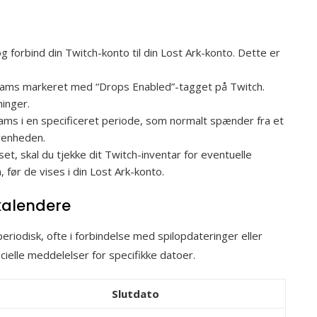
g forbind din Twitch-konto til din Lost Ark-konto. Dette er
eams markeret med “Drops Enabled”-tagget på Twitch.
ninger.
ms i en specificeret periode, som normalt spænder fra et
ivenheden.
set, skal du tjekke dit Twitch-inventar for eventuelle
 før de vises i din Lost Ark-konto.
kalendere
riodisk, ofte i forbindelse med spilopdateringer eller
cielle meddelelser for specifikke datoer.
Slutdato