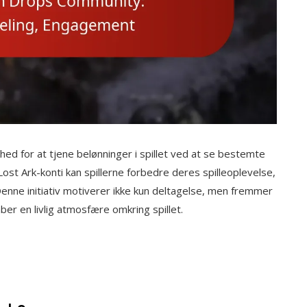
ghed for at tjene belønninger i spillet ved at se bestemte
ost Ark-konti kan spillerne forbedre deres spilleoplevelse,
enne initiativ motiverer ikke kun deltagelse, men fremmer
ber en livlig atmosfære omkring spillet.