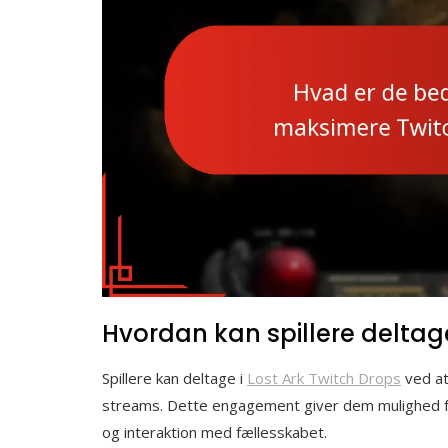
Hvordan kan spillere deltage
Spillere kan deltage i
Lost Ark Twitch Drops
ved at
streams. Dette engagement giver dem mulighed for
og interaktion med fællesskabet.