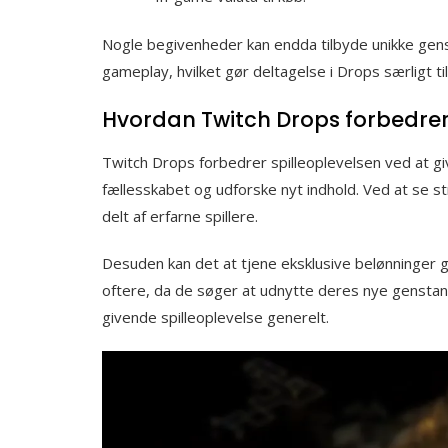
Nogle begivenheder kan endda tilbyde unikke gens
gameplay, hvilket gør deltagelse i Drops særligt ti
Hvordan Twitch Drops forbedrer
Twitch Drops forbedrer spilleoplevelsen ved at giv
fællesskabet og udforske nyt indhold. Ved at se st
delt af erfarne spillere.
Desuden kan det at tjene eksklusive belønninger ge
oftere, da de søger at udnytte deres nye genstan
givende spilleoplevelse generelt.