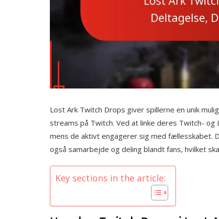
Lost Ark Twitch Drops giver spillerne en unik muli
streams på Twitch. Ved at linke deres Twitch- og L
mens de aktivt engagerer sig med fællesskabet. D
også samarbejde og deling blandt fans, hvilket ska
Key sections in the article: