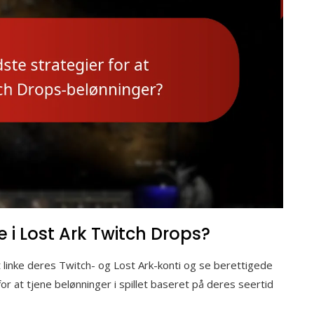
 i Lost Ark Twitch Drops?
 linke deres Twitch- og Lost Ark-konti og se berettigede
 at tjene belønninger i spillet baseret på deres seertid